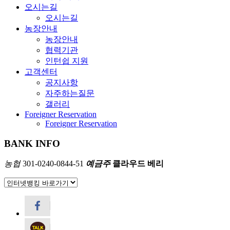
오시는길
오시는길
농장안내
농장안내
협력기관
인턴쉽 지원
고객센터
공지사항
자주하는질문
갤러리
Foreigner Reservation
Foreigner Reservation
BANK INFO
농협
301-0240-0844-51
예금주
클라우드 베리