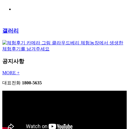
갤러리
클라우드베리 체험농장에서 생생한
체험후기를 남겨주세요
공지사항
MORE +
대표전화
1800-5635