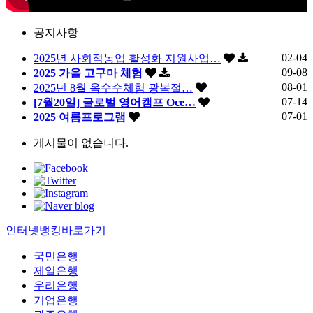
공지사항
02-04
2025년 사회적농업 활성화 지원사업…
09-08
2025 가을 고구마 체험
08-01
2025년 8월 옥수수체험 광복절…
07-14
[7월20일] 글로벌 영어캠프 Oce…
07-01
2025 여름프로그램
게시물이 없습니다.
인터넷뱅킹바로가기
국민은행
제일은행
우리은행
기업은행