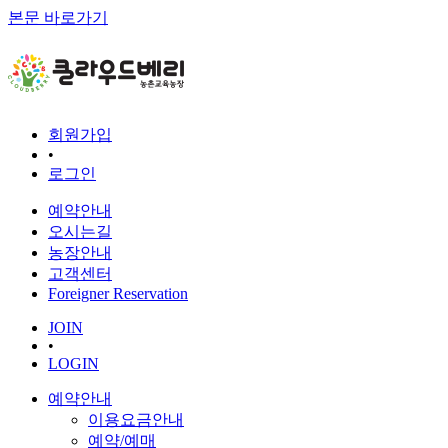
본문 바로가기
회원가입
•
로그인
예약안내
오시는길
농장안내
고객센터
Foreigner Reservation
JOIN
•
LOGIN
예약안내
이용요금안내
예약/예매