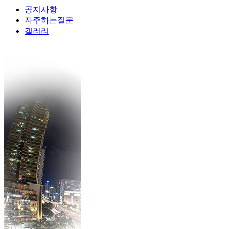
공지사항
자주하는질문
갤러리