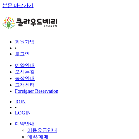
본문 바로가기
회원가입
•
로그인
예약안내
오시는길
농장안내
고객센터
Foreigner Reservation
JOIN
•
LOGIN
예약안내
이용요금안내
예약/예매