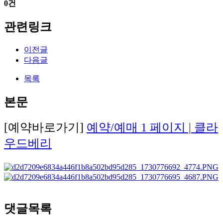
0건
관련링크
이전글
다음글
목록
본문
[예약바로가기]
예약/예매 1 페이지 | 클라
우드베리
댓글목록