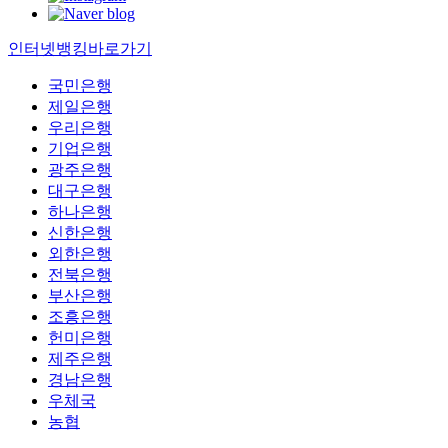
인터넷뱅킹바로가기
국민은행
제일은행
우리은행
기업은행
광주은행
대구은행
하나은행
신한은행
외한은행
전북은행
부산은행
조흥은행
헌미은행
제주은행
경남은행
우체국
농협