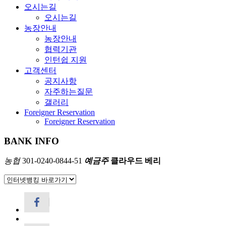
오시는길
오시는길
농장안내
농장안내
협력기관
인턴쉽 지원
고객센터
공지사항
자주하는질문
갤러리
Foreigner Reservation
Foreigner Reservation
BANK INFO
농협
301-0240-0844-51
예금주
클라우드 베리