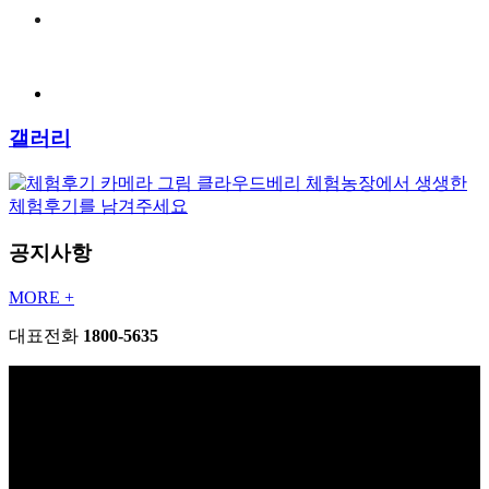
갤러리
클라우드베리 체험농장에서 생생한
체험후기를 남겨주세요
공지사항
MORE +
대표전화
1800-5635