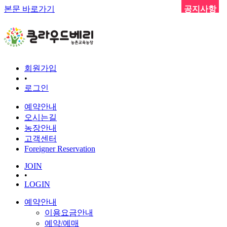
본문 바로가기
공지사항
회원가입
•
로그인
예약안내
오시는길
농장안내
고객센터
Foreigner Reservation
JOIN
•
LOGIN
예약안내
이용요금안내
예약/예매