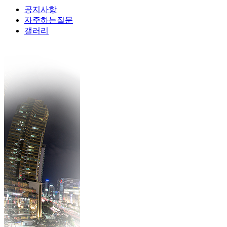
공지사항
자주하는질문
갤러리