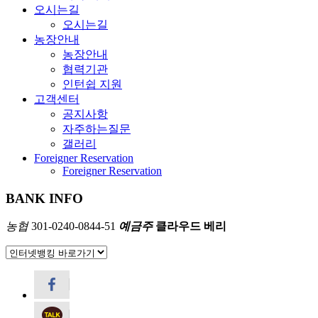
오시는길
오시는길
농장안내
농장안내
협력기관
인턴쉽 지원
고객센터
공지사항
자주하는질문
갤러리
Foreigner Reservation
Foreigner Reservation
BANK INFO
농협
301-0240-0844-51
예금주
클라우드 베리