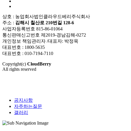
상호 : 농업회사법인클라우드베리주식회사
주소 :
김해시 칠산로 210번길 128-6
사업자등록번호 815-86-01064
통신판매신고번호 제2019-경남김해-0272
개인정보 책임관리자 /대표자: 박정욱
대표번호 : 1800-5635
대표번호 : 010-7194-7110
Copyright(c)
CloudBerry
All rights reserved
공지사항
자주하는질문
갤러리