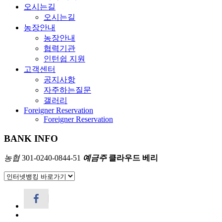
오시는길
오시는길
농장안내
농장안내
협력기관
인턴쉽 지원
고객센터
공지사항
자주하는질문
갤러리
Foreigner Reservation
Foreigner Reservation
BANK INFO
농협
301-0240-0844-51
예금주
클라우드 베리