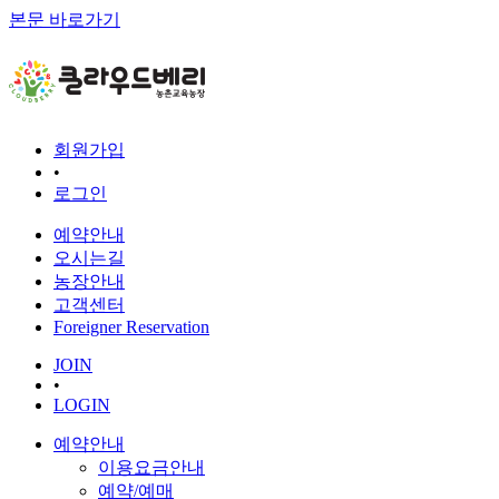
본문 바로가기
회원가입
•
로그인
예약안내
오시는길
농장안내
고객센터
Foreigner Reservation
JOIN
•
LOGIN
예약안내
이용요금안내
예약/예매