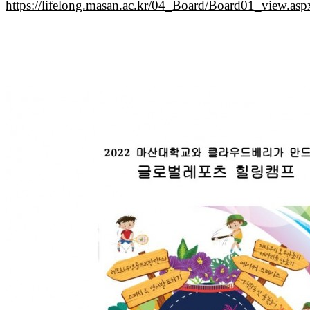
https://lifelong.masan.ac.kr/04_Board/Board01_vie