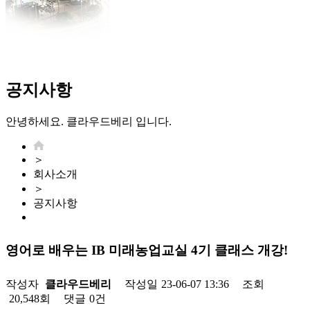
공지사항
안녕하세요. 클라우드베리 입니다.
＞
회사소개
＞
공지사항
영어로 배우는 IB 미래농업교실 4기 클래스 개강!
작성자
클라우드베리
작성일
23-06-07 13:36
조회
20,548회
댓글
0건