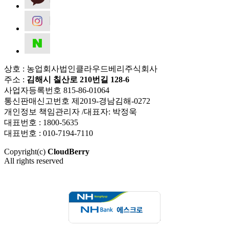
상호 : 농업회사법인클라우드베리주식회사
주소 :
김해시 칠산로 210번길 128-6
사업자등록번호 815-86-01064
통신판매신고번호 제2019-경남김해-0272
개인정보 책임관리자 /대표자: 박정욱
대표번호 : 1800-5635
대표번호 : 010-7194-7110
Copyright(c)
CloudBerry
All rights reserved