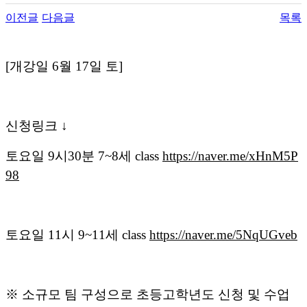
이전글
다음글
목록
[개강일 6월 17일 토]
신청링크 ↓
토요일 9시30분 7~8세 class
https://naver.me/xHnM5P
98
토요일 11시 9~11세 class
https://naver.me/5NqUGveb
※ 소규모 팀 구성으로 초등고학년도 신청 및 수업