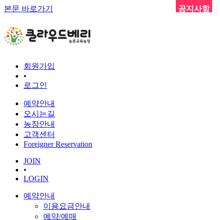
본문 바로가기
공지사항
회원가입
•
로그인
예약안내
오시는길
농장안내
고객센터
Foreigner Reservation
JOIN
•
LOGIN
예약안내
이용요금안내
예약/예매