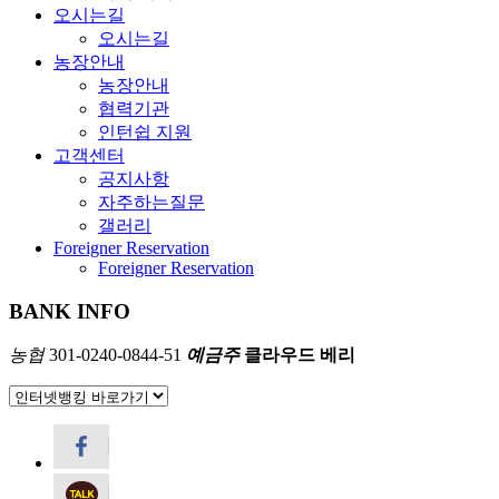
오시는길
오시는길
농장안내
농장안내
협력기관
인턴쉽 지원
고객센터
공지사항
자주하는질문
갤러리
Foreigner Reservation
Foreigner Reservation
BANK INFO
농협
301-0240-0844-51
예금주
클라우드 베리