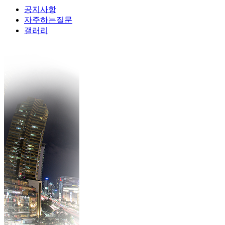
공지사항
자주하는질문
갤러리