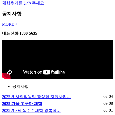
체험후기를 남겨주세요
공지사항
MORE +
대표전화
1800-5635
공지사항
02-04
2025년 사회적농업 활성화 지원사업…
09-08
2025 가을 고구마 체험
08-01
2025년 8월 옥수수체험 광복절…