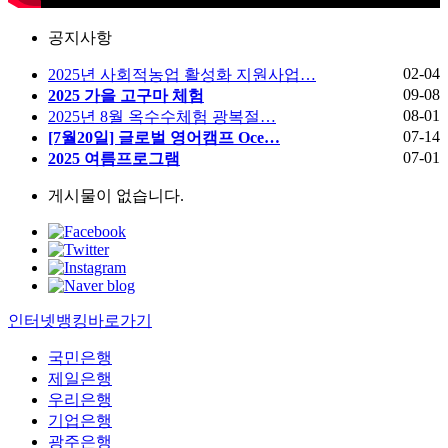
공지사항
02-04
2025년 사회적농업 활성화 지원사업…
09-08
2025 가을 고구마 체험
08-01
2025년 8월 옥수수체험 광복절…
07-14
[7월20일] 글로벌 영어캠프 Oce…
07-01
2025 여름프로그램
게시물이 없습니다.
인터넷뱅킹바로가기
국민은행
제일은행
우리은행
기업은행
광주은행