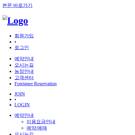
본문 바로가기
회원가입
•
로그인
예약안내
오시는길
농장안내
고객센터
Foreigner Reservation
JOIN
•
LOGIN
예약안내
이용요금안내
예약/예매
오시는길