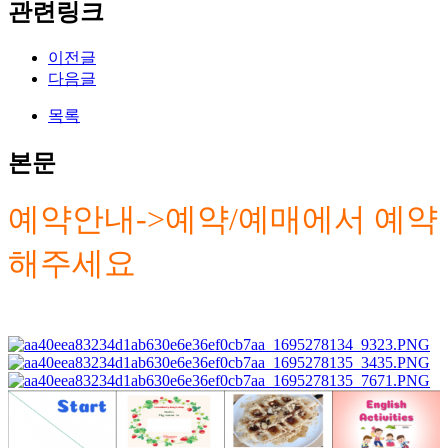
관련링크
이전글
다음글
목록
본문
예약안내->예약/예매에서 예약
해주세요