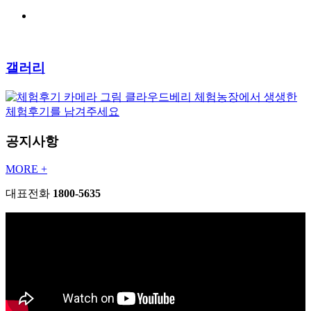
갤러리
클라우드베리 체험농장에서 생생한
체험후기를 남겨주세요
공지사항
MORE +
대표전화
1800-5635