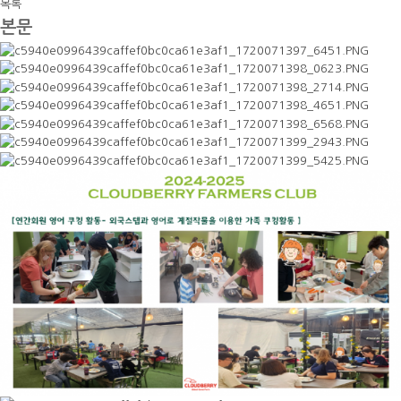
목록
본문