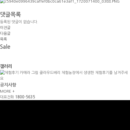
댓글목록
등록된 댓글이 없습니다.
이전글
다음글
목록
Sale
갤러리
클라우드베리 체험농장에서 생생한 체험후기를 남겨주세
요
공지사항
MORE +
대표전화
1800-5635