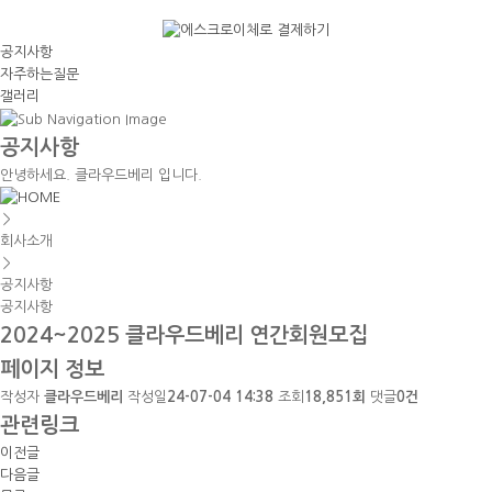
공지사항
자주하는질문
갤러리
공지사항
안녕하세요. 클라우드베리 입니다.
＞
회사소개
＞
공지사항
공지사항
2024~2025 클라우드베리 연간회원모집
페이지 정보
작성자
클라우드베리
작성일
24-07-04 14:38
조회
18,851회
댓글
0건
관련링크
이전글
다음글