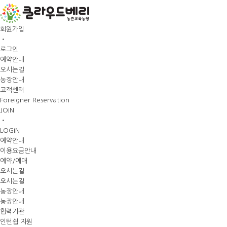
회원가입
•
로그인
예약안내
오시는길
농장안내
고객센터
Foreigner Reservation
JOIN
•
LOGIN
예약안내
이용요금안내
예약/예매
오시는길
오시는길
농장안내
농장안내
협력기관
인턴쉽 지원