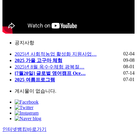
공지사항
02-04
2025년 사회적농업 활성화 지원사업…
09-08
2025 가을 고구마 체험
08-01
2025년 8월 옥수수체험 광복절…
07-14
[7월20일] 글로벌 영어캠프 Oce…
07-01
2025 여름프로그램
게시물이 없습니다.
인터넷뱅킹바로가기