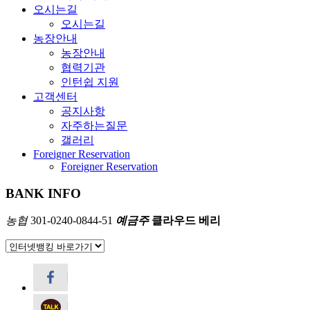
오시는길
오시는길
농장안내
농장안내
협력기관
인턴쉽 지원
고객센터
공지사항
자주하는질문
갤러리
Foreigner Reservation
Foreigner Reservation
BANK INFO
농협
301-0240-0844-51
예금주
클라우드 베리