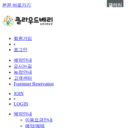
본문 바로가기
갤러리
회원가입
•
로그인
예약안내
오시는길
농장안내
고객센터
Foreigner Reservation
JOIN
•
LOGIN
예약안내
이용요금안내
예약/예매