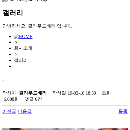
갤러리
안녕하세요. 클라우드베리 입니다.
＞
회사소개
＞
갤러리
.
작성자
클라우드베리
작성일
19-03-18 18:39
조회
6,088회
댓글
0건
이전글
다음글
목록